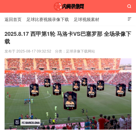

返回首页
足球比赛视频录像下载
足球视频素材

2025.8.17 西甲第1轮 马洛卡VS巴塞罗那 全场录像下
载
内梅录像网
发布于 2025-08-17 09:32:52
分类：
足球录像下载网站