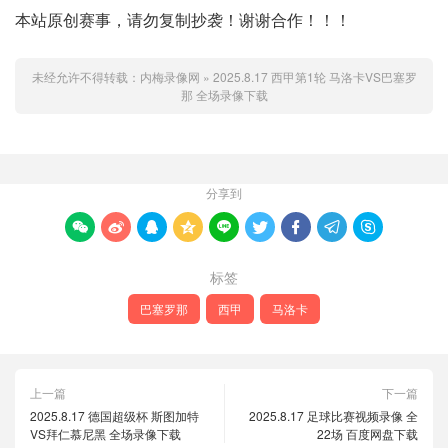
本站原创赛事，请勿复制抄袭！谢谢合作！！！
未经允许不得转载：
内梅录像网
»
2025.8.17 西甲第1轮 马洛卡VS巴塞罗
那 全场录像下载
分享到









标签
巴塞罗那
西甲
马洛卡
上一篇
下一篇
2025.8.17 德国超级杯 斯图加特
2025.8.17 足球比赛视频录像 全
VS拜仁慕尼黑 全场录像下载
22场 百度网盘下载