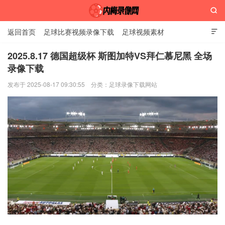

返回首页
足球比赛视频录像下载
足球视频素材

2025.8.17 德国超级杯 斯图加特VS拜仁慕尼黑 全场
录像下载
内梅录像网
发布于 2025-08-17 09:30:55
分类：
足球录像下载网站