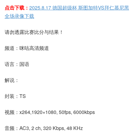
点击下载：
2025.8.17 德国超级杯 斯图加特VS拜仁慕尼黑
全场录像下载
请勿透露比赛比分与结果！
频道：咪咕高清频道
语言：国语
解说：
封装：TS
视频：x264,1920×1080, 50fps, 6000kbps
音频：AC3, 2 ch, 320 Kbps, 48 KHz