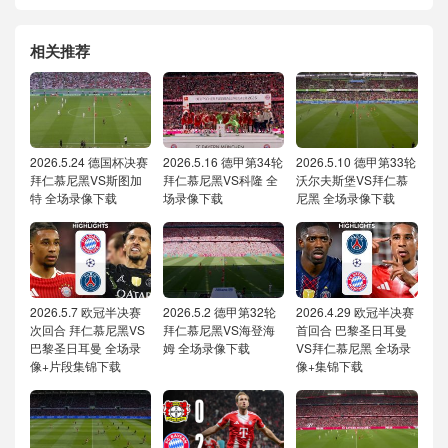
相关推荐
2026.5.24 德国杯决赛
2026.5.16 德甲第34轮
2026.5.10 德甲第33轮
拜仁慕尼黑VS斯图加
拜仁慕尼黑VS科隆 全
沃尔夫斯堡VS拜仁慕
特 全场录像下载
场录像下载
尼黑 全场录像下载
2026.5.7 欧冠半决赛
2026.5.2 德甲第32轮
2026.4.29 欧冠半决赛
次回合 拜仁慕尼黑VS
拜仁慕尼黑VS海登海
首回合 巴黎圣日耳曼
巴黎圣日耳曼 全场录
姆 全场录像下载
VS拜仁慕尼黑 全场录
像+片段集锦下载
像+集锦下载