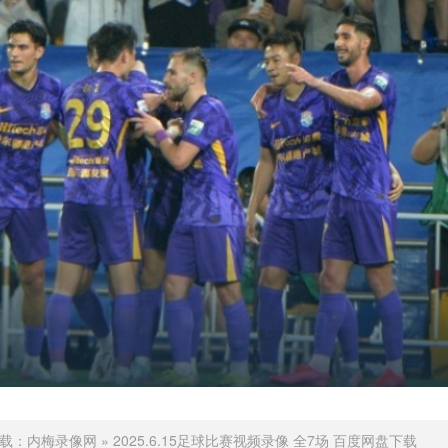
载：
内梅录像网
»
2025.6.15足球比赛视频录像 全7场 百度网盘下载