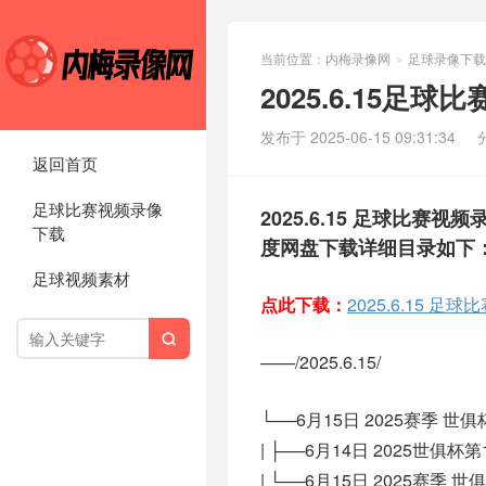
当前位置：
内梅录像网
足球录像下载
>
2025.6.15足
发布于 2025-06-15 09:31:34
返回首页
足球比赛视频录像
2025.6.15 足球比赛视
下载
度网盘下载详细目录如下
足球视频素材
点此下载：
2025.6.15 

——/2025.6.15/
└──6月15日 2025赛季 
| ├──6月14日 2025世俱杯
| └──6月15日 2025赛季