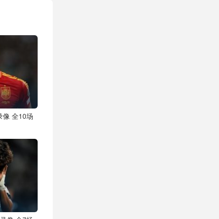
录像 全10场