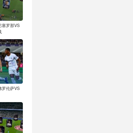
 巴塞罗那VS
载
 佛罗伦萨VS