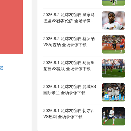
2026.8.2 足球友谊赛 皇家马
德里VS佛罗伦萨 全场录像下
载
2026.8.2 足球友谊赛 赫罗纳
VS阿森纳 全场录像下载
2026.8.1 足球友谊赛 马德里
下载
竞技VS曼联 全场录像下载
2026.8.1 足球友谊赛 曼城VS
国际米兰 全场录像下载
2026.8.1 足球友谊赛 切尔西
VS热刺 全场录像下载