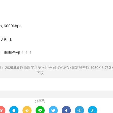
, 6000kbps
48 KHz
！谢谢合作！！！
网
»
2025.5.9 欧协联半决赛次回合 佛罗伦萨VS皇家贝蒂斯 1080P 6.73
下载
分享到







