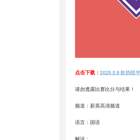
点击下载：
2025.5.9 欧
请勿透露比赛比分与结果！
频道：新英高清频道
语言：国语
解说：