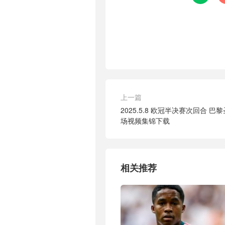
上一篇
2025.5.8 欧冠半决赛次回合 巴
场视频集锦下载
相关推荐