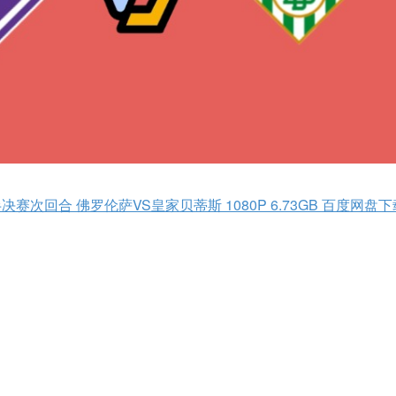
协联半决赛次回合 佛罗伦萨VS皇家贝蒂斯 1080P 6.73GB 百度网盘