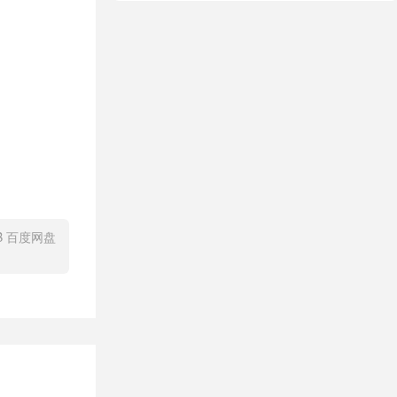
GB 百度网盘