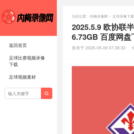
当前位置：
内梅录像网
足球录像下载
>
2025.5.9 欧
6.73GB 百度网
返回首页
发布于 2025-05-09 07:38:32
足球比赛视频录像
下载
足球视频素材
