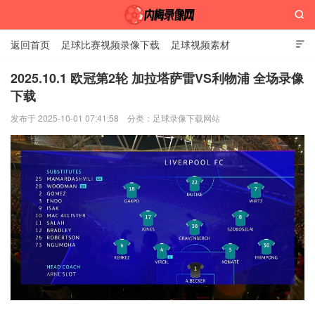

返回首页
足球比赛视频录像下载
足球视频素材

2025.10.1 欧冠第2轮 加拉塔萨雷VS利物浦 全场录像
下载
内梅录像网
发布于 2025-10-01 07:41:58
分类：
足球录像下载网站