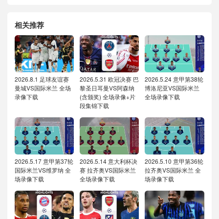
相关推荐
2026.8.1 足球友谊赛
2026.5.31 欧冠决赛 巴
2026.5.24 意甲第38轮
曼城VS国际米兰 全场
黎圣日耳曼VS阿森纳
博洛尼亚VS国际米兰
录像下载
(含颁奖) 全场录像+片
全场录像下载
段集锦下载
2026.5.17 意甲第37轮
2026.5.14 意大利杯决
2026.5.10 意甲第36轮
国际米兰VS维罗纳 全
赛 拉齐奥VS国际米兰
拉齐奥VS国际米兰 全
场录像下载
全场录像下载
场录像下载