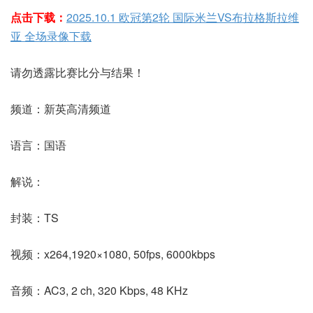
点击下载：
2025.10.1 欧冠第2轮 国际米兰VS布拉格斯拉维
亚 全场录像下载
请勿透露比赛比分与结果！
频道：新英高清频道
语言：国语
解说：
封装：TS
视频：x264,1920×1080, 50fps, 6000kbps
音频：AC3, 2 ch, 320 Kbps, 48 KHz