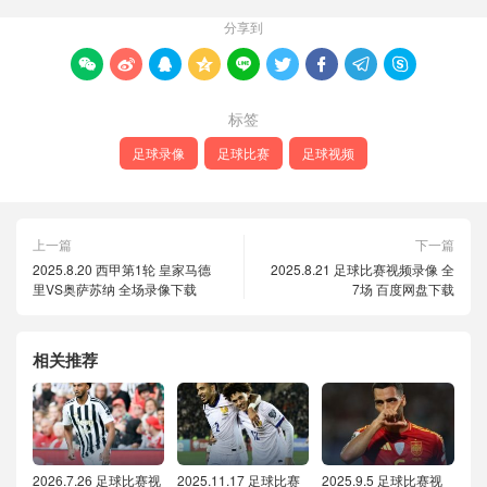
分享到









标签
足球录像
足球比赛
足球视频
上一篇
下一篇
2025.8.20 西甲第1轮 皇家马德
2025.8.21 足球比赛视频录像 全
里VS奥萨苏纳 全场录像下载
7场 百度网盘下载
相关推荐
2026.7.26 足球比赛视
2025.11.17 足球比赛
2025.9.5 足球比赛视