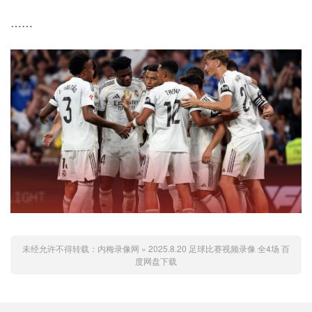
……
未经允许不得转载：
内梅录像网
»
2025.8.20 足球比赛视频录像 全4场 百
度网盘下载