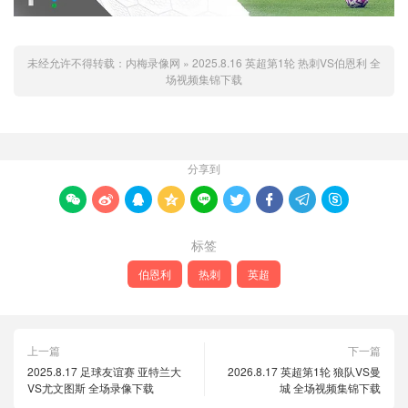
未经允许不得转载：
内梅录像网
»
2025.8.16 英超第1轮 热刺VS伯恩利 全
场视频集锦下载
分享到









标签
伯恩利
热刺
英超
上一篇
下一篇
2025.8.17 足球友谊赛 亚特兰大
2026.8.17 英超第1轮 狼队VS曼
VS尤文图斯 全场录像下载
城 全场视频集锦下载