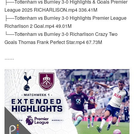
├──Tottenham vs Burnley 3-0 Highlights & Goals Premier
League 2025 RICHARLISON.mp4 336.41M
├──Tottenham vs Burnley 3-0 Highlights Premier League
Richarlison 2 Goal.mp4 49.01M
└──Tottenham vs Burnley 3-0 Richarlison Crazy Two
Goals Thomas Frank Perfect Star.mp4 67.73M
……