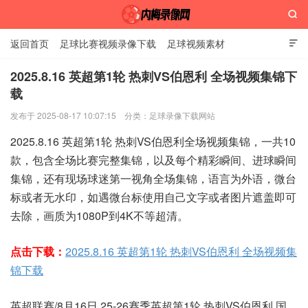

返回首页
足球比赛视频录像下载
足球视频素材

2025.8.16 英超第1轮 热刺VS伯恩利 全场视频集锦下
载
内梅录像网
发布于 2025-08-17 10:07:15
分类：
足球录像下载网站
2025.8.16 英超第1轮 热刺VS伯恩利全场视频集锦，一共10
款，包含全场比赛完整集锦，以及每个精彩瞬间、进球瞬间
集锦，还有现场球迷第一视角全场集锦，语言为外语，微台
标或者无水印，如遇微台标使用自己文字或者图片遮盖即可
去除，画质为1080P到4K不等超清。
点击下载：
2025.8.16 英超第1轮 热刺VS伯恩利 全场视频集
锦下载
英超联赛/8月16日 25-26赛季英超第1轮 热刺VS伯恩利 国