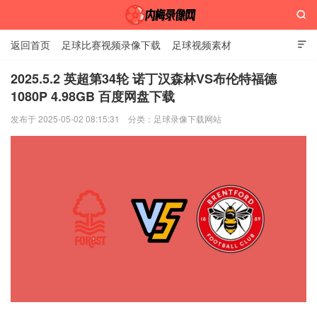

返回首页
足球比赛视频录像下载
足球视频素材

2025.5.2 英超第34轮 诺丁汉森林VS布伦特福德
1080P 4.98GB 百度网盘下载
内梅录像网
发布于 2025-05-02 08:15:31
分类：
足球录像下载网站