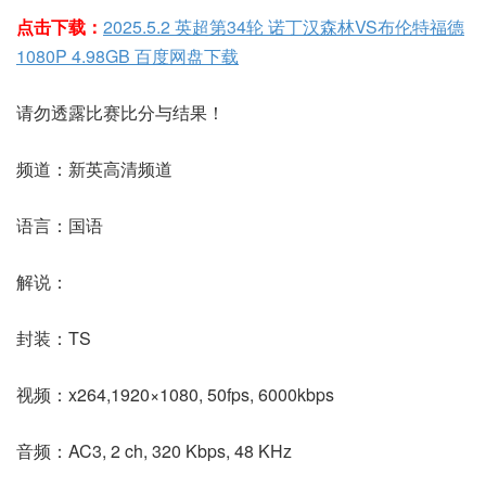
点击下载：
2025.5.2 英超第34轮 诺丁汉森林VS布伦特福德
1080P 4.98GB 百度网盘下载
请勿透露比赛比分与结果！
频道：新英高清频道
语言：国语
解说：
封装：TS
视频：x264,1920×1080, 50fps, 6000kbps
音频：AC3, 2 ch, 320 Kbps, 48 KHz