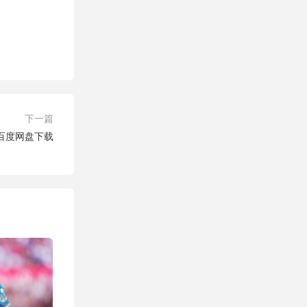
下一篇
场 百度网盘下载