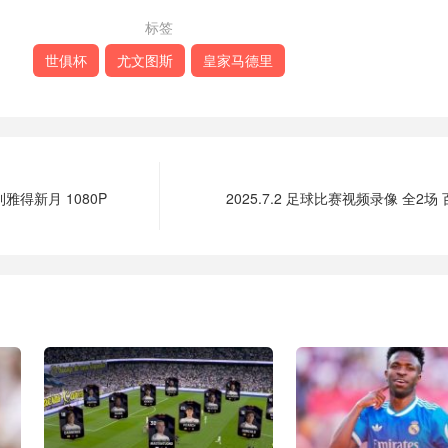
标签
世俱杯
尤文图斯
皇家马德里
S利雅得新月 1080P
2025.7.2 足球比赛视频录像 全2