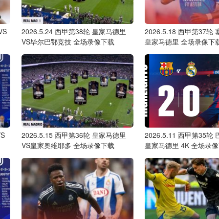
VS
2026.5.24 西甲第38轮 皇家马德里
2026.5.18 西甲第37轮
VS毕尔巴鄂竞技 全场录像下载
皇家马德里 全场录像下
VS
2026.5.15 西甲第36轮 皇家马德里
2026.5.11 西甲第35轮
VS皇家奥维耶多 全场录像下载
皇家马德里 4K 全场录