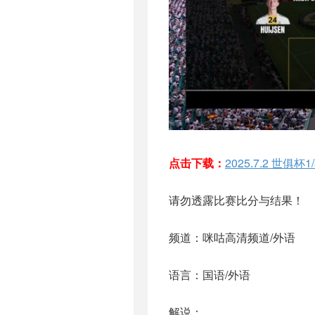
点击下载：
2025.7.2 世俱
请勿透露比赛比分与结果！
频道：咪咕高清频道/外语
语言：国语/外语
解说：