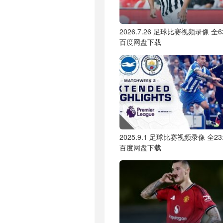
2026.7.26 足球比赛视频录像 全
百度网盘下载
2025.9.1 足球比赛视频录像 全2
百度网盘下载