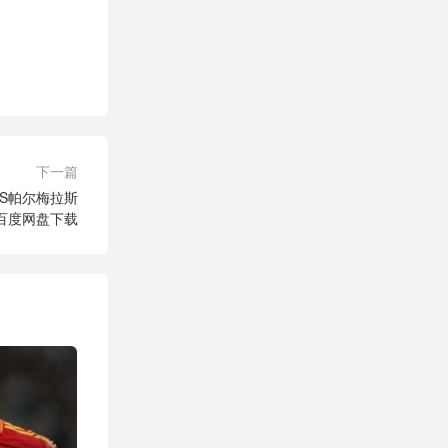
下一篇
际VS帕尔梅拉斯
GB 百度网盘下载