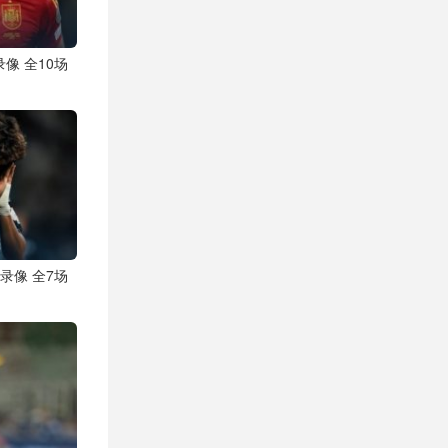
录像 全10场
频录像 全7场