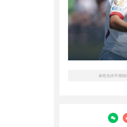
未经允许不得转
