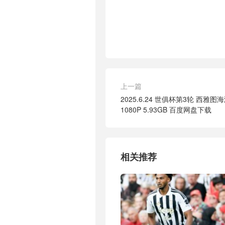
上一篇
2025.6.24 世俱杯第3轮 西雅
1080P 5.93GB 百度网盘下载
相关推荐