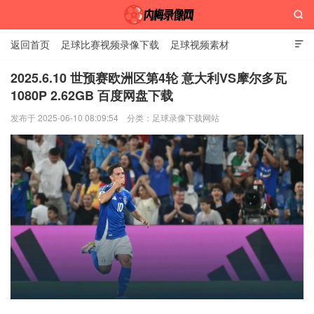

返回首页
足球比赛视频录像下载
足球视频素材

2025.6.10 世预赛欧洲区第4轮 意大利VS摩尔多瓦
1080P 2.62GB 百度网盘下载
内梅录像网
发布于 2025-06-10 08:09:54
分类：
足球录像下载网站