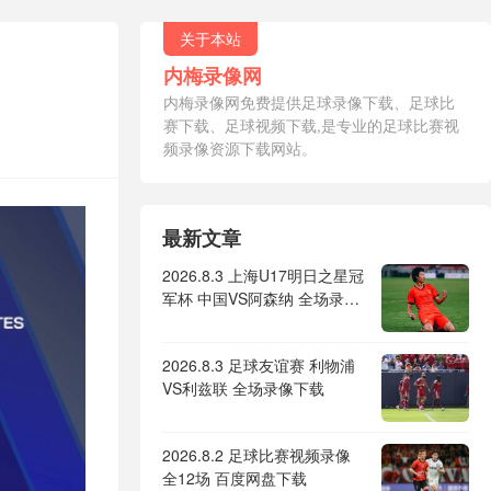
关于本站
内梅录像网
内梅录像网免费提供足球录像下载、足球比
赛下载、足球视频下载,是专业的足球比赛视
频录像资源下载网站。
最新文章
2026.8.3 上海U17明日之星冠
军杯 中国VS阿森纳 全场录像
下载
2026.8.3 足球友谊赛 利物浦
VS利兹联 全场录像下载
2026.8.2 足球比赛视频录像
全12场 百度网盘下载