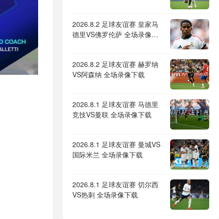
2026.8.2 足球友谊赛 皇家马
德里VS佛罗伦萨 全场录像下
载
2026.8.2 足球友谊赛 赫罗纳
VS阿森纳 全场录像下载
2026.8.1 足球友谊赛 马德里
竞技VS曼联 全场录像下载
2026.8.1 足球友谊赛 曼城VS
国际米兰 全场录像下载
2026.8.1 足球友谊赛 切尔西
VS热刺 全场录像下载