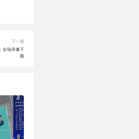
下一篇
米兰 全场录像下
载