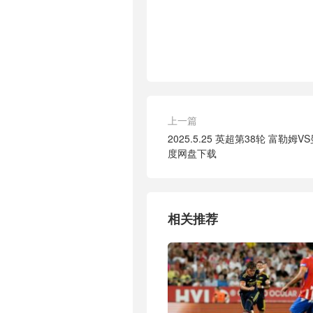
上一篇
2025.5.25 英超第38轮 富勒姆VS曼
度网盘下载
相关推荐