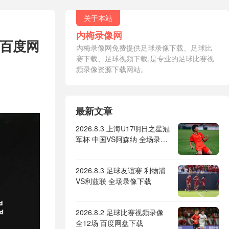
关于本站
内梅录像网
B 百度网
内梅录像网免费提供足球录像下载、足球比
赛下载、足球视频下载,是专业的足球比赛视
频录像资源下载网站。
最新文章
2026.8.3 上海U17明日之星冠
军杯 中国VS阿森纳 全场录像
下载
2026.8.3 足球友谊赛 利物浦
VS利兹联 全场录像下载
2026.8.2 足球比赛视频录像
全12场 百度网盘下载