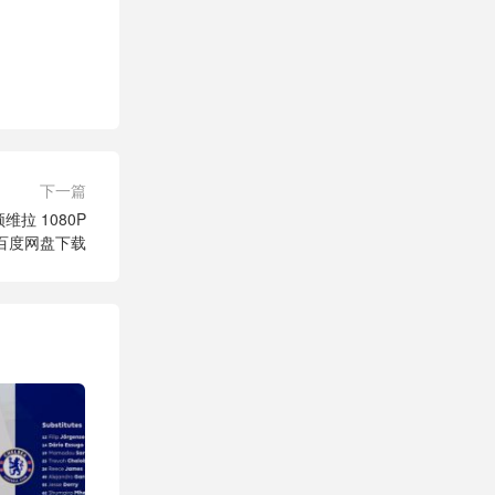
下一篇
顿维拉 1080P
B 百度网盘下载