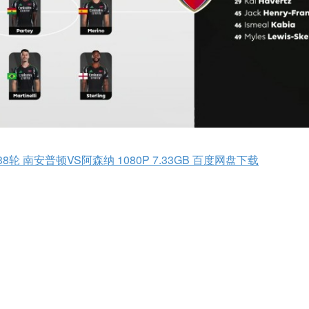
超第38轮 南安普顿VS阿森纳 1080P 7.33GB 百度网盘下载