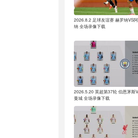
2026.8.2 足球友谊赛 赫罗纳VS
纳 全场录像下载
2026.5.20 英超第37轮 伯恩茅斯
曼城 全场录像下载