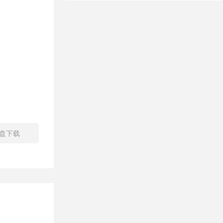
度网盘下载