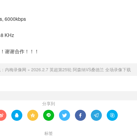
, 6000kbps
48 KHz
！谢谢合作！！！
载：
内梅录像网
»
2026.2.7 英超第25轮 阿森纳VS桑德兰 全场录像下载
分享到








标签