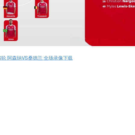
超第25轮 阿森纳VS桑德兰 全场录像下载