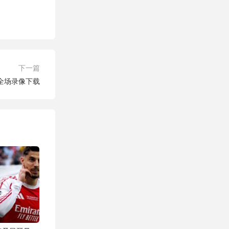
下一篇
卡 全场录像下载