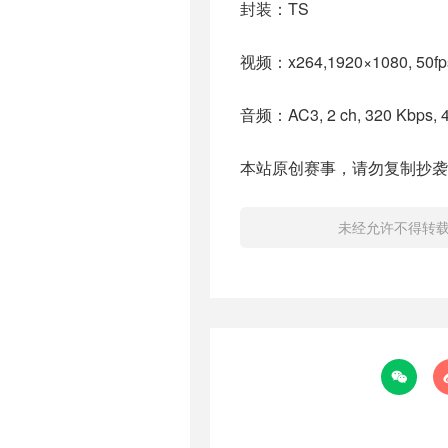
封装：TS
视频：x264,1920×1080, 50fps
音频：AC3, 2 ch, 320 Kbps, 
本站原创赛事，请勿复制抄袭
未经允许不得转
