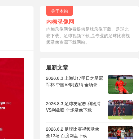
关于本站
内梅录像网
内梅录像网免费提供足球录像下载、足球比
赛下载、足球视频下载,是专业的足球比赛视
频录像资源下载网站。
最新文章
2026.8.3 上海U17明日之星冠
军杯 中国VS阿森纳 全场录像
下载
2026.8.3 足球友谊赛 利物浦
VS利兹联 全场录像下载
2026.8.2 足球比赛视频录像
全12场 百度网盘下载