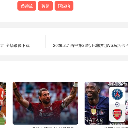
桑德兰
英超
阿森纳
切尔西 全场录像下载
2026.2.7 西甲第23轮 巴塞罗那VS马洛