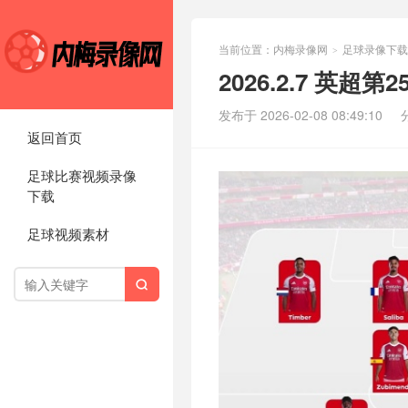
当前位置：
内梅录像网
足球录像下载
>
2026.2.7 英
发布于 2026-02-08 08:49:10
返回首页
足球比赛视频录像
下载
足球视频素材
