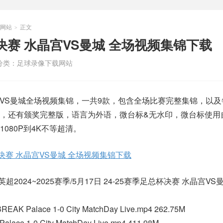
网站
正文
>
足总杯决赛 水晶宫VS曼城 全场视频集锦下载
分类：
足球录像下载网站
 水晶宫VS曼城全场视频集锦，一共9款，包含全场比赛完整集锦，以
，还有颁奖完整版，语言为外语，微台标&无水印，微台标使用
080P到4K不等超清。
足总杯决赛 水晶宫VS曼城 全场视频集锦下载
2024~2025赛季/5月17日 24-25赛季足总杯决赛 水晶宫VS
EAK Palace 1-0 City MatchDay Live.mp4 262.75M
lace 1-0 City MatchDay Live.mp4 411.98M