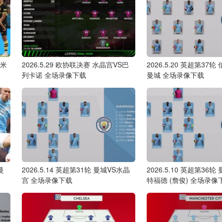
际米
2026.5.29 欧协联决赛 水晶宫VS巴
2026.5.20 英超第37轮
列卡诺 全场录像下载
曼城 全场录像下载
曼
2026.5.14 英超第31轮 曼城VS水晶
2026.5.10 英超第36轮
宫 全场录像下载
特福德 (詹俊) 全场录像