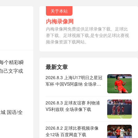
关于本站
内梅录像网
内梅录像网免费提供足球录像下载、足球比
赛下载、足球视频下载,是专业的足球比赛视
频录像资源下载网站。
及每个精彩瞬
最新文章
自己文字或
2026.8.3 上海U17明日之星冠
军杯 中国VS阿森纳 全场录像
下载
2026.8.3 足球友谊赛 利物浦
VS利兹联 全场录像下载
曼城 国语/全
2026.8.2 足球比赛视频录像
全12场 百度网盘下载