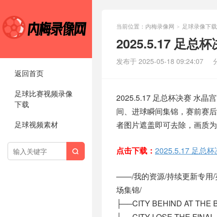
当前位置：
内梅录像网
足球录像下载
>
2025.5.17 
发布于 2025-05-18 09:24:07
返回首页
足球比赛视频录像
2025.5.17 足总杯决赛
下载
间、进球瞬间集锦，赛前赛后
足球视频素材
者图片遮盖即可去除，画质为1
点击下载：
2025.5.17 

——/我的资源/持续更新专用/英超
场集锦/
├──CITY BEHIND AT THE BR
├──CITY LOSE THE FINAL Pa