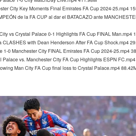
ster City Key Moments Final Emirates FA Cup 2024-25.mp4 1
EÓN de la FA CUP al dar el BATACAZO ante MANCHESTE
ity vs Crystal Palace 0-1 Highlights FA Cup FINAL Man.mp4 
 CLASHES with Dean Henderson After FA Cup Shock.mp4 29
 1-0 Manchester City FINAL Emirates FA Cup 2024-25.mp4 3
 Palace vs. Manchester City FA Cup Highlights ESPN FC.mp4
owing Man City FA Cup final loss to Crystal Palace.mp4 88.42