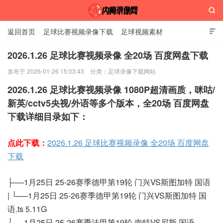

返回首页
足球比赛视频录像下载
足球视频素材

2026.1.26 足球比赛视频录像 全20场 百度网盘下载
发布于 2026-01-26 15:03:43
分类：
足球录像下载网站
内梅录像网
2026.1.26 足球比赛视频录像 1080P超清画质，咪咕/
新英/cctv5央视/外语等多个版本，全20场 百度网盘
下载详细目录如下：
点此下载：
2026.1.26 足球比赛视频录像 全20场 百度网盘
下载
├──1月25日 25-26赛季德甲第19轮 门兴VS斯图加特 国语
| └──1月25日 25-26赛季德甲第19轮 门兴VS斯图加特 国
语.ts 5.11G
├──1月25日 25-26赛季法甲第19轮 南特VS尼斯 国语