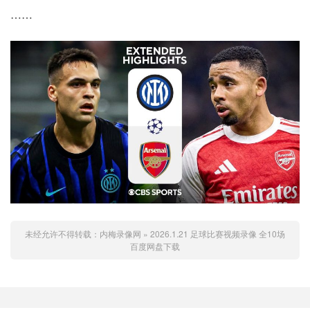
……
未经允许不得转载：
内梅录像网
»
2026.1.21 足球比赛视频录像 全10场
百度网盘下载