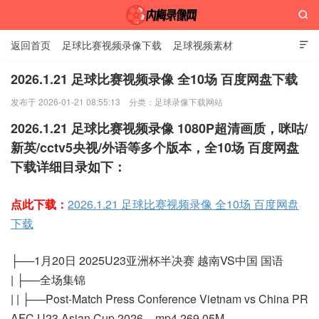

返回首页
足球比赛视频录像下载
足球视频素材

2026.1.21 足球比赛视频录像 全10场 百度网盘下载
发布于 2026-01-21 08:55:13
分类：
足球录像下载网站
内梅录像网
2026.1.21 足球比赛视频录像 1080P超清画质，咪咕/
新英/cctv5央视/外语等多个版本，全10场 百度网盘
下载详细目录如下：
点此下载：
2026.1.21 足球比赛视频录像 全10场 百度网盘
下载
├──1月20日 2025U23亚洲杯半决赛 越南VS中国 国语
| ├──全场集锦
| | ├──Post-Match Press Conference Vietnam vs China PR
AFC U23 Asian Cup 2026 –.mp4 269.05M