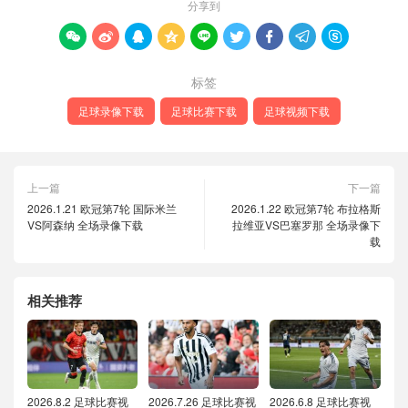
分享到









标签
足球录像下载
足球比赛下载
足球视频下载
上一篇
下一篇
2026.1.21 欧冠第7轮 国际米兰
2026.1.22 欧冠第7轮 布拉格斯
VS阿森纳 全场录像下载
拉维亚VS巴塞罗那 全场录像下
载
相关推荐
2026.8.2 足球比赛视
2026.7.26 足球比赛视
2026.6.8 足球比赛视