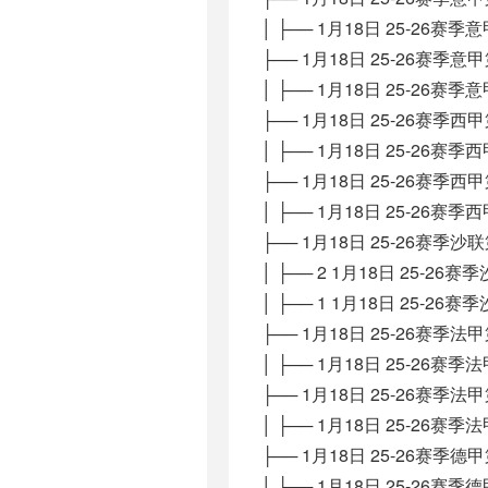
│ ├── 1月18日 25-26赛
├── 1月18日 25-26赛季
│ ├── 1月18日 25-26赛
├── 1月18日 25-26赛
│ ├── 1月18日 25-26
├── 1月18日 25-26赛季
│ ├── 1月18日 25-26赛
├── 1月18日 25-26赛
│ ├── 2 1月18日 25-2
│ ├── 1 1月18日 25-2
├── 1月18日 25-26赛季
│ ├── 1月18日 25-26赛季
├── 1月18日 25-26赛季
│ ├── 1月18日 25-26赛季
├── 1月18日 25-26赛季
│ ├── 1月18日 25-26赛