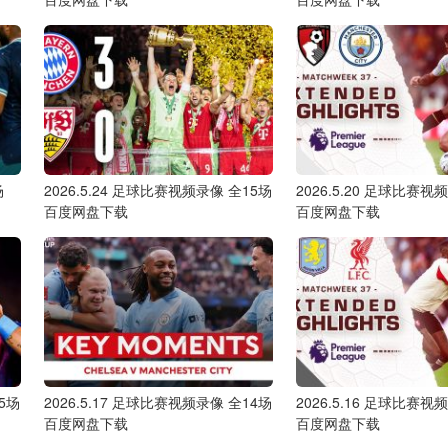
场
2026.5.24 足球比赛视频录像 全15场
2026.5.20 足球比赛视
百度网盘下载
百度网盘下载
35场
2026.5.17 足球比赛视频录像 全14场
2026.5.16 足球比赛视
百度网盘下载
百度网盘下载