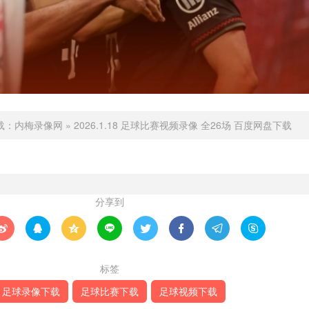
载：
内梅录像网
»
2026.1.18 足球比赛视频录像 全26场 百度网盘下载
分享到








标签
足球录像下载
足球比赛下载
足球视频下载