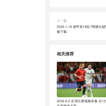
上一篇
2026.1.18 德甲第18轮 RB莱
像下载
相关推荐
2026.8.2 足球比赛视频录像 全1
百度网盘下载