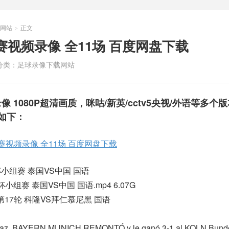
网站
正文
>
足球比赛视频录像 全11场 百度网盘下载
分类：
足球录像下载网站
频录像 1080P超清画质，咪咕/新英/cctv5央视/外语等多个
如下：
足球比赛视频录像 全11场 百度网盘下载
洲杯小组赛 泰国VS中国 国语
洲杯小组赛 泰国VS中国 国语.mp4 6.07G
甲第17轮 科隆VS拜仁慕尼黑 国语
 Díaz, BAYERN MUNICH REMONTÓ y le ganó 3-1 al KOLN Bund