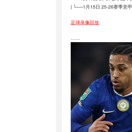
| └──1月15日 25-26赛季意
足球录像回放
……