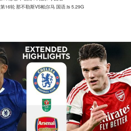
甲第16轮 那不勒斯VS帕尔马 国语.ts 5.29G