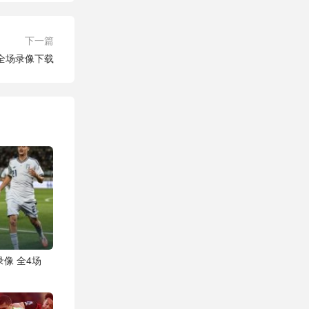
下一篇
兰 全场录像下载
录像 全4场