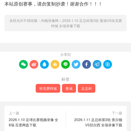
本站原创赛事，请勿复制抄袭！谢谢合作！！！
未经允许不得转载：
内梅录像网
»
2026.1.10 足总杯第3轮 曼城VS埃克赛
特城 全场录像下载
分享到









标签
埃克赛特城
曼城
足总杯
上一篇
下一篇
2026.1.10 足球比赛视频录像 全
2026.1.11 足总杯第3轮 查尔顿
8场 百度网盘下载
VS切尔西 全场录像下载