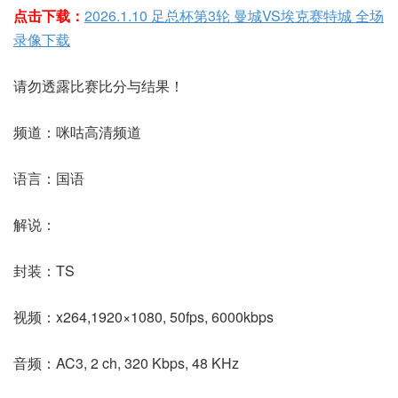
点击下载：
2026.1.10 足总杯第3轮 曼城VS埃克赛特城 全场
录像下载
请勿透露比赛比分与结果！
频道：咪咕高清频道
语言：国语
解说：
封装：TS
视频：x264,1920×1080, 50fps, 6000kbps
音频：AC3, 2 ch, 320 Kbps, 48 KHz