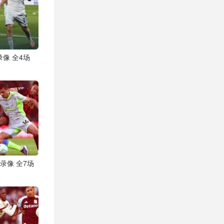
录像 全4场
频录像 全7场