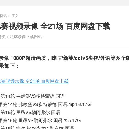
网站
正文
>
 足球比赛视频录像 全21场 百度网盘下载
分类：
足球录像下载网站
视频录像 1080P超清画质，咪咕/新英/cctv5央视/外语等多
目录如下：
 足球比赛视频录像 全21场 百度网盘下载
德甲第14轮 弗赖堡VS多特蒙德 国语
德甲第14轮 弗赖堡VS多特蒙德 国语.mp4 6.17G
法甲第16轮 里昂VS勒阿弗尔 国语
法甲第16轮 里昂VS勒阿弗尔 国语.ts 5.17G
季西甲第16轮 塞尔塔VS毕尔巴鄂竞技 国语