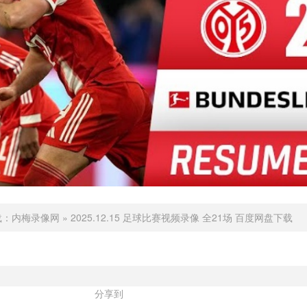
载：
内梅录像网
»
2025.12.15 足球比赛视频录像 全21场 百度网盘下载
分享到