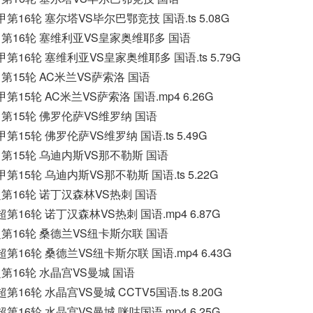
西甲第16轮 塞尔塔VS毕尔巴鄂竞技 国语.ts 5.08G
季西甲第16轮 塞维利亚VS皇家奥维耶多 国语
季西甲第16轮 塞维利亚VS皇家奥维耶多 国语.ts 5.79G
意甲第15轮 AC米兰VS萨索洛 国语
意甲第15轮 AC米兰VS萨索洛 国语.mp4 6.26G
意甲第15轮 佛罗伦萨VS维罗纳 国语
意甲第15轮 佛罗伦萨VS维罗纳 国语.ts 5.49G
意甲第15轮 乌迪内斯VS那不勒斯 国语
意甲第15轮 乌迪内斯VS那不勒斯 国语.ts 5.22G
英超第16轮 诺丁汉森林VS热刺 国语
英超第16轮 诺丁汉森林VS热刺 国语.mp4 6.87G
英超第16轮 桑德兰VS纽卡斯尔联 国语
季英超第16轮 桑德兰VS纽卡斯尔联 国语.mp4 6.43G
英超第16轮 水晶宫VS曼城 国语
英超第16轮 水晶宫VS曼城 CCTV5国语.ts 8.20G
英超第16轮 水晶宫VS曼城 咪咕国语.mp4 6.25G