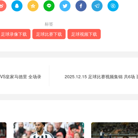








标签
足球录像下载
足球比赛下载
足球视频下载
维斯VS皇家马德里 全场录
2025.12.15 足球比赛视频集锦 共6