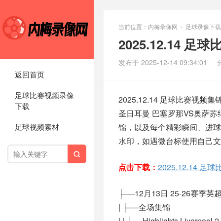
当前位置：
内梅录像网
足球录像下载
>
2025.12.14
发布于 2025-12-14 09:34:01
返回首页
足球比赛视频录像
2025.12.14 足球比赛视
下载
圣日耳曼 巴塞罗那VS奥萨苏
足球视频素材
锦，以及每个精彩瞬间、进
水印，如遇微台标使用自己文

点击下载：
2025.12.14
├──12月13日 25-26赛季
| ├──全场集锦
| | ├──Highlights Liverpool 