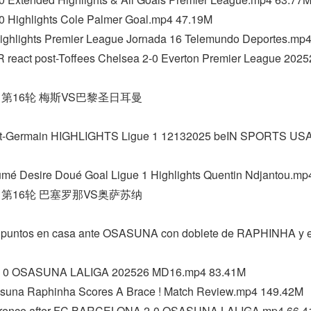
-0 Highlights Cole Palmer Goal.mp4 47.19M
Highlights Premier League Jornada 16 Telemundo Deportes.mp
eact post-Toffees Chelsea 2-0 Everton Premier League 202
法甲第16轮 梅斯VS巴黎圣日耳曼
aint-Germain HIGHLIGHTS Ligue 1 12132025 beIN SPORTS US
umé Desire Doué Goal Ligue 1 Highlights Quentin Ndjantou.m
西甲第16轮 巴塞罗那VS奥萨苏纳
puntos en casa ante OSASUNA con doblete de RAPHINHA y 
s 0 OSASUNA LALIGA 202526 MD16.mp4 83.41M
asuna Raphinha Scores A Brace ! Match Review.mp4 149.42M
onference after FC BARCELONA 2-0 OSASUNA LALIGA.mp4 66.