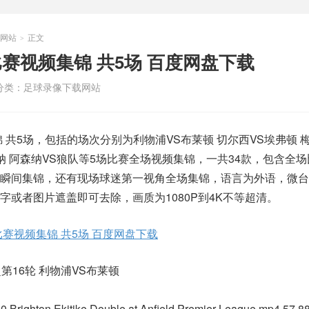
网站
正文
>
 足球比赛视频集锦 共5场 百度网盘下载
分类：
足球录像下载网站
频集锦 共5场，包括的场次分别为利物浦VS布莱顿 切尔西VS埃弗顿 
纳 阿森纳VS狼队等5场比赛全场视频集锦，一共34款，包含全
球瞬间集锦，还有现场球迷第一视角全场集锦，语言为外语，微台
字或者图片遮盖即可去除，画质为1080P到4K不等超清。
 足球比赛视频集锦 共5场 百度网盘下载
英超第16轮 利物浦VS布莱顿
2-0 Brighton Ekitike Double at Anfield Premier League.mp4 57.