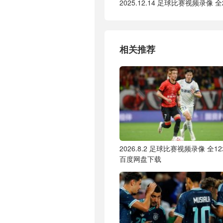
2025.12.14 足球比赛视频录像
相关推荐
2026.8.2 足球比赛视频录像 全1
百度网盘下载