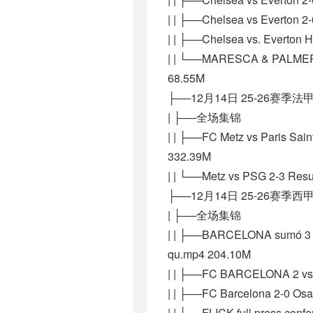
| | ├──Chelsea vs Everton 2
| | ├──Chelsea vs. Everton 
| | └──MARESCA & PALMER r
68.55M
├──12月14日 25-26赛季
| ├──全场集锦
| | ├──FC Metz vs Paris S
332.39M
| | └──Metz vs PSG 2-3 Res
├──12月14日 25-26赛季
| ├──全场集锦
| | ├──BARCELONA sumó 3 
qu.mp4 204.10M
| | ├──FC BARCELONA 2 v
| | ├──FC Barcelona 2-0 Os
| | ├──FLICK full press c