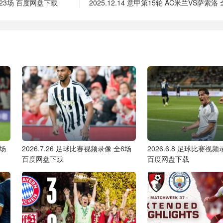
 全23场 百度网盘下载
2025.12.14 意甲第15轮 AC米兰VS萨索
2场
2026.7.26 足球比赛视频录像 全6场
2026.6.8 足球比赛视频
百度网盘下载
百度网盘下载