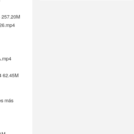
4 257.20M
526.mp4
A.mp4
p4 62.45M
es más
41M