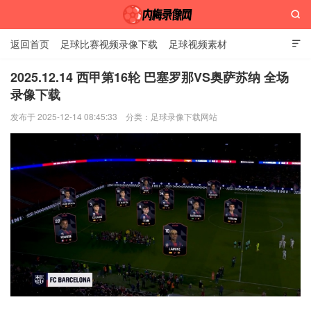

返回首页
足球比赛视频录像下载
足球视频素材

2025.12.14 西甲第16轮 巴塞罗那VS奥萨苏纳 全场
录像下载
内梅录像网
发布于 2025-12-14 08:45:33
分类：
足球录像下载网站