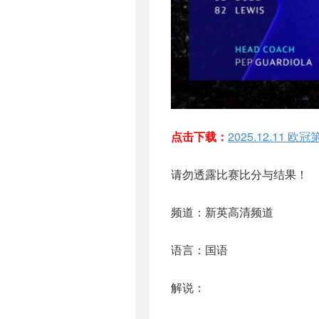
点击下载：
2025.12.11
请勿透露比赛比分与结果！
频道：新英高清频道
语言：国语
解说：