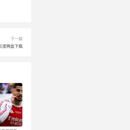
下一篇
场 百度网盘下载