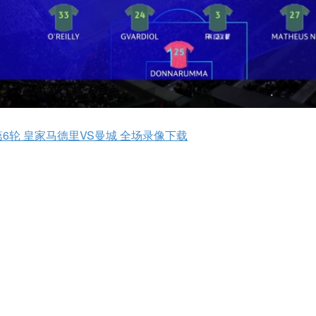
 欧冠第6轮 皇家马德里VS曼城 全场录像下载