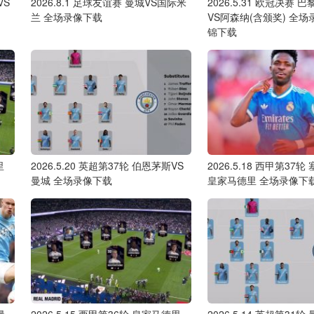
VS
2026.8.1 足球友谊赛 曼城VS国际米
2026.5.31 欧冠决赛 
兰 全场录像下载
VS阿森纳(含颁奖) 全场
锦下载
里
2026.5.20 英超第37轮 伯恩茅斯VS
2026.5.18 西甲第37轮
曼城 全场录像下载
皇家马德里 全场录像下