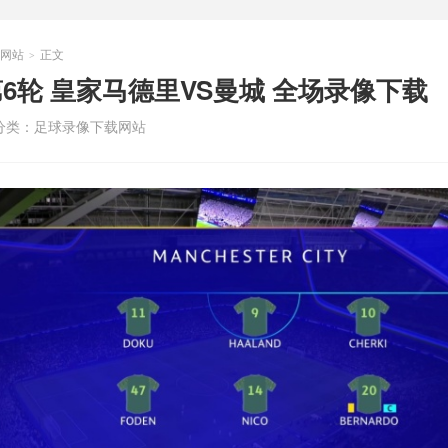
网站
正文
>
 欧冠第6轮 皇家马德里VS曼城 全场录像下载
分类：
足球录像下载网站