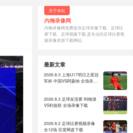
关于本站
内梅录像网
内梅录像网免费提供足球录像下载、足球比
赛下载、足球视频下载,是专业的足球比赛视
频录像资源下载网站。
最新文章
2026.8.3 上海U17明日之星冠
军杯 中国VS阿森纳 全场录像
下载
2026.8.3 足球友谊赛 利物浦
VS利兹联 全场录像下载
2026.8.2 足球比赛视频录像
全12场 百度网盘下载