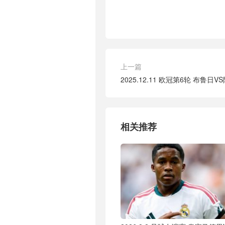
上一篇
2025.12.11 欧冠第6轮 布鲁
相关推荐