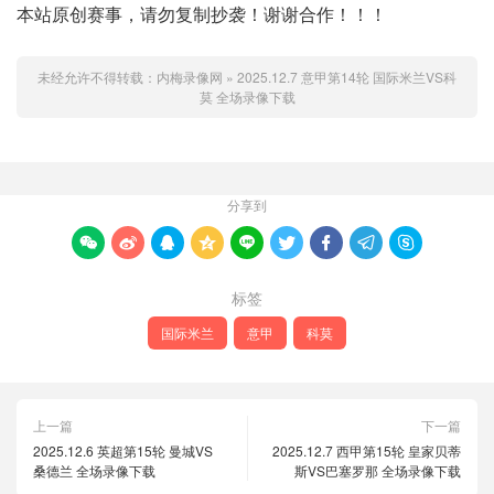
本站原创赛事，请勿复制抄袭！谢谢合作！！！
未经允许不得转载：
内梅录像网
»
2025.12.7 意甲第14轮 国际米兰VS科
莫 全场录像下载
分享到









标签
国际米兰
意甲
科莫
上一篇
下一篇
2025.12.6 英超第15轮 曼城VS
2025.12.7 西甲第15轮 皇家贝蒂
桑德兰 全场录像下载
斯VS巴塞罗那 全场录像下载