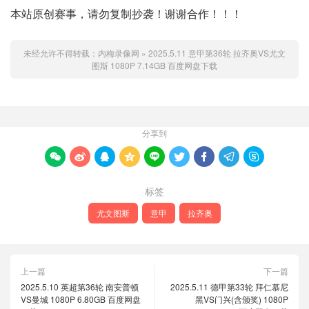
本站原创赛事，请勿复制抄袭！谢谢合作！！！
未经允许不得转载：
内梅录像网
»
2025.5.11 意甲第36轮 拉齐奥VS尤文
图斯 1080P 7.14GB 百度网盘下载
分享到









标签
尤文图斯
意甲
拉齐奥
上一篇
下一篇
2025.5.10 英超第36轮 南安普顿
2025.5.11 德甲第33轮 拜仁慕尼
VS曼城 1080P 6.80GB 百度网盘
黑VS门兴(含颁奖) 1080P