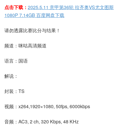
点击下载：
2025.5.11 意甲第36轮 拉齐奥VS尤文图斯
1080P 7.14GB 百度网盘下载
请勿透露比赛比分与结果！
频道：咪咕高清频道
语言：国语
解说：
封装：TS
视频：x264,1920×1080, 50fps, 6000kbps
音频：AC3, 2 ch, 320 Kbps, 48 KHz