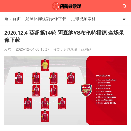

返回首页
足球比赛视频录像下载
足球视频素材

2025.12.4 英超第14轮 阿森纳VS布伦特福德 全场录
像下载
内梅录像网
发布于 2025-12-04 08:15:27
分类：
足球录像下载网站