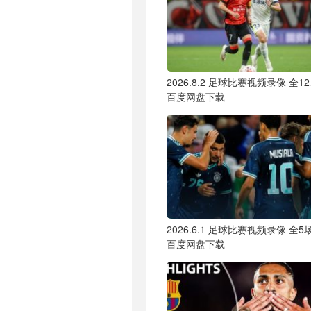
2026.8.2 足球比赛视频录像 全1
百度网盘下载
2026.6.1 足球比赛视频录像 全5
百度网盘下载