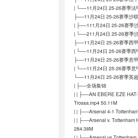
| └──11月24日 25-26赛季
├──11月24日 25-26赛
| ├──111月24日 25-26
| └──211月24日 25-26
├──11月24日 25-26赛季
| └──11月24日 25-26赛季
├──11月24日 25-26赛季
| └──11月24日 25-26赛季
└──11月24日 25-26赛季
| ├──全场集锦
| | ├──AN EBERE EZE HAT-
Trossa.mp4 50.11M
| | ├──Arsenal 4-1 Tottenha
| | ├──Arsenal v. Tottenh
284.38M
| | ├──Arsenal vs Tottenham