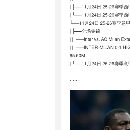
| ├──11月24日 25-26赛
| └──11月24日 25-26赛
└──11月24日 25-26赛季
| ├──全场集锦
| | ├──Inter vs. AC Milan E
| | └──INTER-MILAN 0-1 HIG
65.50M
| └──11月24日 25-26赛季
……