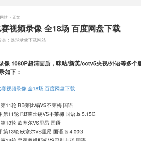
网站
正文
>
 足球比赛视频录像 全18场 百度网盘下载
分类：
足球录像下载网站
视频录像 1080P超清画质，咪咕/新英/cctv5央视/外语等多
目录如下：
 足球比赛视频录像 全18场 百度网盘下载
德甲第11轮 RB莱比锡VS不莱梅 国语
德甲第11轮 RB莱比锡VS不莱梅 国语.ts 5.15G
法甲第13轮 欧塞尔VS里昂 国语
法甲第13轮 欧塞尔VS里昂 国语.ts 4.00G
季西甲第13轮 皇家奥维耶多VS巴列卡诺 国语