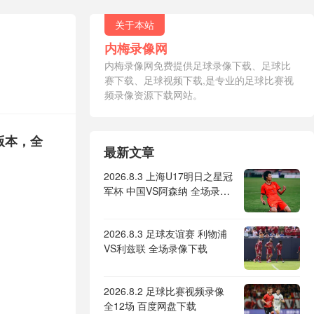
关于本站
内梅录像网
内梅录像网免费提供足球录像下载、足球比
赛下载、足球视频下载,是专业的足球比赛视
频录像资源下载网站。
个版本，全
最新文章
2026.8.3 上海U17明日之星冠
军杯 中国VS阿森纳 全场录像
下载
2026.8.3 足球友谊赛 利物浦
VS利兹联 全场录像下载
2026.8.2 足球比赛视频录像
全12场 百度网盘下载