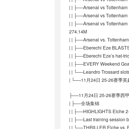
| | ├──Arsenal vs Tottenham
| | ├──Arsenal vs Tottenham
| | ├──Arsenal vs Tottenham
274.14M
| | ├──Arsenal vs. Tottenha
| | ├──Eberechi Eze BLASTS 
| | ├──Eberechi Eze’s hat-tr
| | ├──EVERY Weekend Goal
| | └──Leandro Trossard slo
| └──11月24日 25-26赛季
├──11月24日 25-26赛季
| ├──全场集锦
| | ├──HIGHLIGHTS Elche 2-
| | ├──Last training session
| | └──THRILLER Elche vs. 