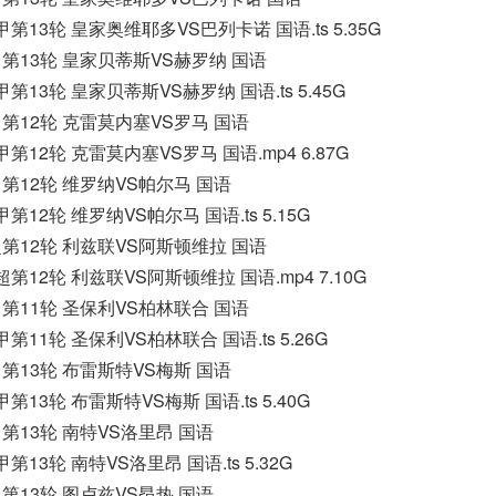
季西甲第13轮 皇家奥维耶多VS巴列卡诺 国语.ts 5.35G
西甲第13轮 皇家贝蒂斯VS赫罗纳 国语
西甲第13轮 皇家贝蒂斯VS赫罗纳 国语.ts 5.45G
意甲第12轮 克雷莫内塞VS罗马 国语
意甲第12轮 克雷莫内塞VS罗马 国语.mp4 6.87G
意甲第12轮 维罗纳VS帕尔马 国语
意甲第12轮 维罗纳VS帕尔马 国语.ts 5.15G
英超第12轮 利兹联VS阿斯顿维拉 国语
季英超第12轮 利兹联VS阿斯顿维拉 国语.mp4 7.10G
德甲第11轮 圣保利VS柏林联合 国语
德甲第11轮 圣保利VS柏林联合 国语.ts 5.26G
法甲第13轮 布雷斯特VS梅斯 国语
法甲第13轮 布雷斯特VS梅斯 国语.ts 5.40G
法甲第13轮 南特VS洛里昂 国语
法甲第13轮 南特VS洛里昂 国语.ts 5.32G
法甲第13轮 图卢兹VS昂热 国语