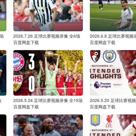
2场
2026.7.26 足球比赛视频录像 全6场
2026.6.8 足球比赛视频
百度网盘下载
百度网盘下载
场
2026.5.24 足球比赛视频录像 全15场
2026.5.20 足球比赛视
百度网盘下载
百度网盘下载