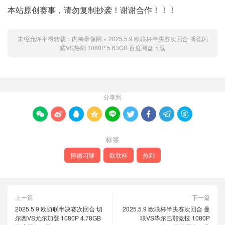
本站原创赛事，请勿复制抄袭！谢谢合作！！！
未经允许不得转载：
内梅录像网
»
2025.5.9 欧联杯半决赛次回合 博德闪
耀VS热刺 1080P 5.63GB 百度网盘下载
分享到









标签
博德闪耀
欧联杯
热刺
上一篇
下一篇
2025.5.9 欧协联半决赛次回合 切
2025.5.9 欧联杯半决赛次回合 曼
尔西VS尤尔加登 1080P 4.78GB
联VS毕尔巴鄂竞技 1080P