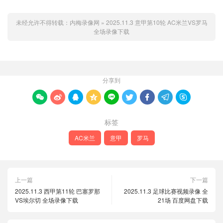
未经允许不得转载：
内梅录像网
»
2025.11.3 意甲第10轮 AC米兰VS罗马
全场录像下载
分享到









标签
AC米兰
意甲
罗马
上一篇
下一篇
2025.11.3 西甲第11轮 巴塞罗那
2025.11.3 足球比赛视频录像 全
VS埃尔切 全场录像下载
21场 百度网盘下载