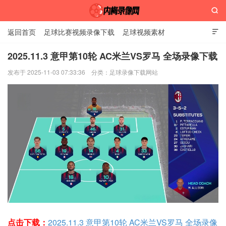

返回首页
足球比赛视频录像下载
足球视频素材

2025.11.3 意甲第10轮 AC米兰VS罗马 全场录像下载
发布于 2025-11-03 07:33:36
分类：
足球录像下载网站
内梅录像网
点击下载：
2025.11.3 意甲第10轮 AC米兰VS罗马 全场录像