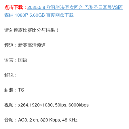
点击下载：
2025.5.8 欧冠半决赛次回合 巴黎圣日耳曼VS阿
森纳 1080P 5.60GB 百度网盘下载
请勿透露比赛比分与结果！
频道：新英高清频道
语言：国语
解说：
封装：TS
视频：x264,1920×1080, 50fps, 6000kbps
音频：AC3, 2 ch, 320 Kbps, 48 KHz