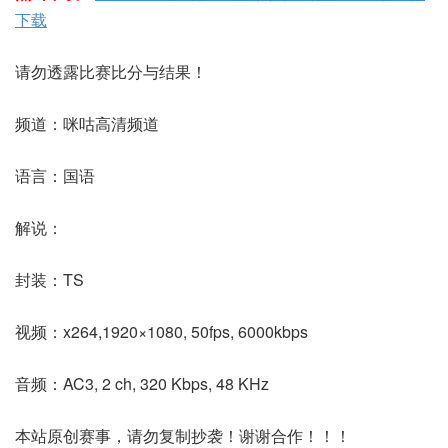
下载
请勿透露比赛比分与结果！
频道：咪咕高清频道
语言：国语
解说：
封装：TS
视频：x264,1920×1080, 50fps, 6000kbps
音频：AC3, 2 ch, 320 Kbps, 48 KHz
本站原创赛事，请勿复制抄袭！谢谢合作！！！