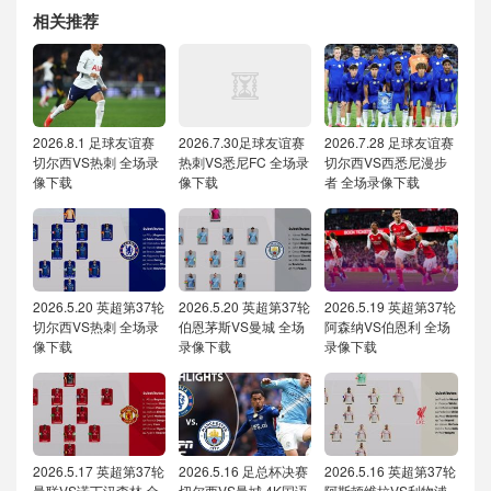
相关推荐
2026.8.1 足球友谊赛
2026.7.30足球友谊赛
2026.7.28 足球友谊赛
切尔西VS热刺 全场录
热刺VS悉尼FC 全场录
切尔西VS西悉尼漫步
像下载
像下载
者 全场录像下载
2026.5.20 英超第37轮
2026.5.20 英超第37轮
2026.5.19 英超第37轮
切尔西VS热刺 全场录
伯恩茅斯VS曼城 全场
阿森纳VS伯恩利 全场
像下载
录像下载
录像下载
2026.5.17 英超第37轮
2026.5.16 足总杯决赛
2026.5.16 英超第37轮
曼联VS诺丁汉森林 全
切尔西VS曼城 4K国语
阿斯顿维拉VS利物浦