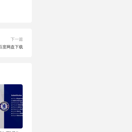
下一篇
场 百度网盘下载