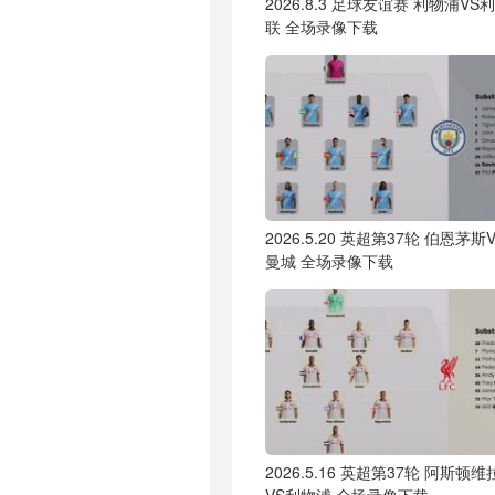
2026.8.3 足球友谊赛 利物浦VS
联 全场录像下载
2026.5.20 英超第37轮 伯恩茅斯
曼城 全场录像下载
2026.5.16 英超第37轮 阿斯顿维