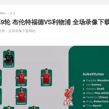
网站
正文
>
 英超第9轮 布伦特福德VS利物浦 全场录像下
分类：
足球录像下载网站