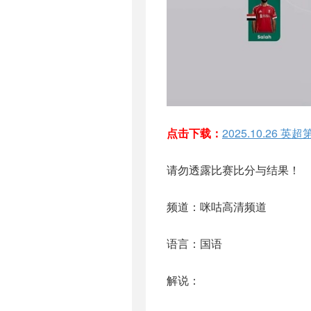
点击下载：
2025.10.26
请勿透露比赛比分与结果！
频道：咪咕高清频道
语言：国语
解说：