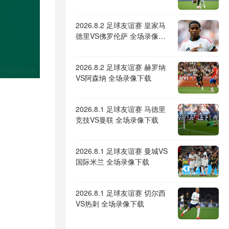
2026.8.2 足球友谊赛 皇家马
德里VS佛罗伦萨 全场录像下
载
2026.8.2 足球友谊赛 赫罗纳
VS阿森纳 全场录像下载
2026.8.1 足球友谊赛 马德里
竞技VS曼联 全场录像下载
2026.8.1 足球友谊赛 曼城VS
国际米兰 全场录像下载
2026.8.1 足球友谊赛 切尔西
VS热刺 全场录像下载