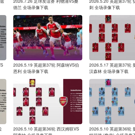
利兹
2026.7.26 足球友谊赛 利物浦VS桑
2026.5.20 英超第37轮
德兰 全场录像下载
刺 全场录像下载
VS
2026.5.19 英超第37轮 阿森纳VS伯
2026.5.17 英超第37轮
恩利 全场录像下载
汉森林 全场录像下载
拉
2026.5.10 英超第36轮 西汉姆联VS
2026.5.10 英超第36轮