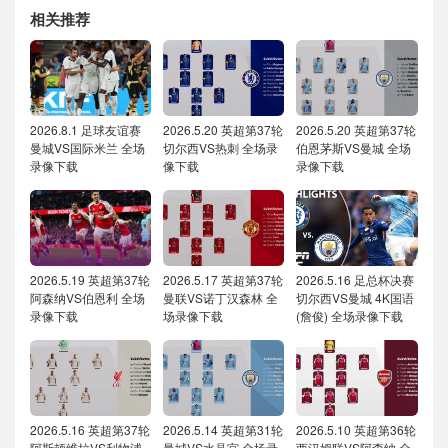
相关推荐
2026.8.1 足球友谊赛
2026.5.20 英超第37轮
2026.5.20 英超第37轮
曼城VS国际米兰 全场
切尔西VS热刺 全场录
伯恩茅斯VS曼城 全场
录像下载
像下载
录像下载
2026.5.19 英超第37轮
2026.5.17 英超第37轮
2026.5.16 足总杯决赛
阿森纳VS伯恩利 全场
曼联VS诺丁汉森林 全
切尔西VS曼城 4K国语
录像下载
场录像下载
(詹俊) 全场录像下载
2026.5.16 英超第37轮
2026.5.14 英超第31轮
2026.5.10 英超第36轮
阿斯顿维拉VS利物浦
曼城VS水晶宫 全场录
西汉姆联VS阿森纳 全