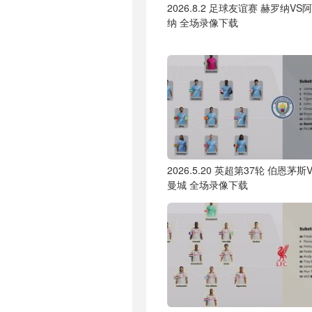
2026.8.2 足球友谊赛 赫罗纳VS
纳 全场录像下载
2026.5.20 英超第37轮 伯恩茅斯
曼城 全场录像下载