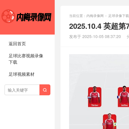
当前位置：
内梅录像网
足球录像下载
>
2025.10.4 
发布于 2025-10-05 08:37:20
返回首页
足球比赛视频录像
下载
足球视频素材
