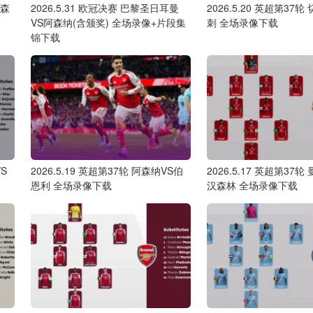
阿森
2026.5.31 欧冠决赛 巴黎圣日耳曼
2026.5.20 英超第37轮
VS阿森纳(含颁奖) 全场录像+片段集
刺 全场录像下载
锦下载
VS
2026.5.19 英超第37轮 阿森纳VS伯
2026.5.17 英超第37轮
恩利 全场录像下载
汉森林 全场录像下载