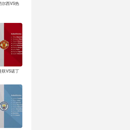
 切尔西VS热
 曼联VS诺丁