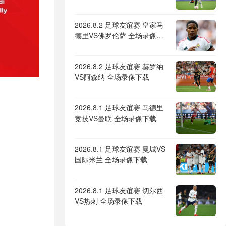
2026.8.2 足球友谊赛 皇家马
德里VS佛罗伦萨 全场录像下
载
2026.8.2 足球友谊赛 赫罗纳
VS阿森纳 全场录像下载
2026.8.1 足球友谊赛 马德里
竞技VS曼联 全场录像下载
2026.8.1 足球友谊赛 曼城VS
国际米兰 全场录像下载
2026.8.1 足球友谊赛 切尔西
VS热刺 全场录像下载