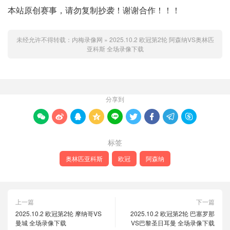
本站原创赛事，请勿复制抄袭！谢谢合作！！！
未经允许不得转载：
内梅录像网
»
2025.10.2 欧冠第2轮 阿森纳VS奥林匹
亚科斯 全场录像下载
分享到









标签
奥林匹亚科斯
欧冠
阿森纳
上一篇
下一篇
2025.10.2 欧冠第2轮 摩纳哥VS
2025.10.2 欧冠第2轮 巴塞罗那
曼城 全场录像下载
VS巴黎圣日耳曼 全场录像下载