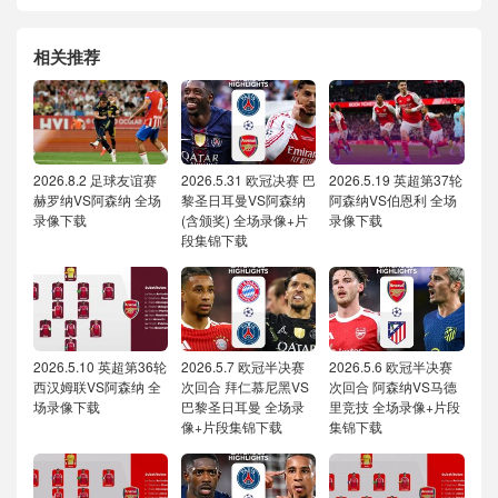
相关推荐
2026.8.2 足球友谊赛
2026.5.31 欧冠决赛 巴
2026.5.19 英超第37轮
赫罗纳VS阿森纳 全场
黎圣日耳曼VS阿森纳
阿森纳VS伯恩利 全场
录像下载
(含颁奖) 全场录像+片
录像下载
段集锦下载
2026.5.10 英超第36轮
2026.5.7 欧冠半决赛
2026.5.6 欧冠半决赛
西汉姆联VS阿森纳 全
次回合 拜仁慕尼黑VS
次回合 阿森纳VS马德
场录像下载
巴黎圣日耳曼 全场录
里竞技 全场录像+片段
像+片段集锦下载
集锦下载