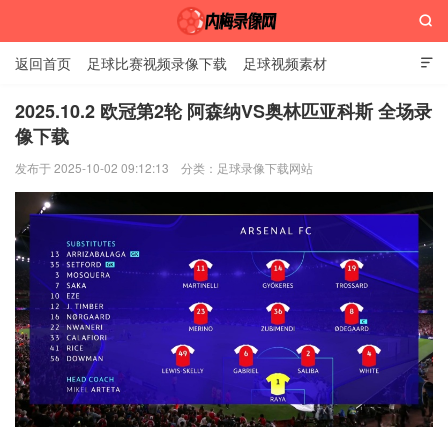

返回首页
足球比赛视频录像下载
足球视频素材

2025.10.2 欧冠第2轮 阿森纳VS奥林匹亚科斯 全场录
像下载
内梅录像网
发布于 2025-10-02 09:12:13
分类：
足球录像下载网站