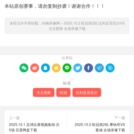
本站原创赛事，请勿复制抄袭！谢谢合作！！！
未经允许不得转载：
内梅录像网
»
2025.10.2 欧冠第2轮 比利亚雷亚尔VS
尤文图斯 全场录像下载
分享到









标签
尤文图斯
欧冠
比利亚雷亚尔
上一篇
下一篇
2025.10.1 足球比赛视频集锦 共
2025.10.2 欧冠第2轮 摩纳哥VS
5场 百度网盘下载
曼城 全场录像下载