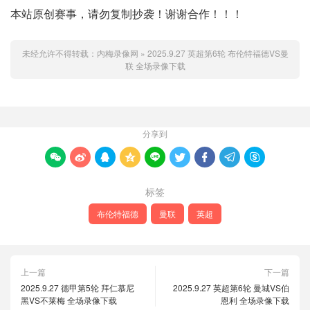
本站原创赛事，请勿复制抄袭！谢谢合作！！！
未经允许不得转载：
内梅录像网
»
2025.9.27 英超第6轮 布伦特福德VS曼
联 全场录像下载
分享到









标签
布伦特福德
曼联
英超
上一篇
下一篇
2025.9.27 德甲第5轮 拜仁慕尼
2025.9.27 英超第6轮 曼城VS伯
黑VS不莱梅 全场录像下载
恩利 全场录像下载