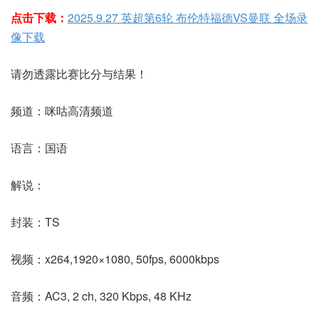
点击下载：
2025.9.27 英超第6轮 布伦特福德VS曼联 全场录
像下载
请勿透露比赛比分与结果！
频道：咪咕高清频道
语言：国语
解说：
封装：TS
视频：x264,1920×1080, 50fps, 6000kbps
音频：AC3, 2 ch, 320 Kbps, 48 KHz