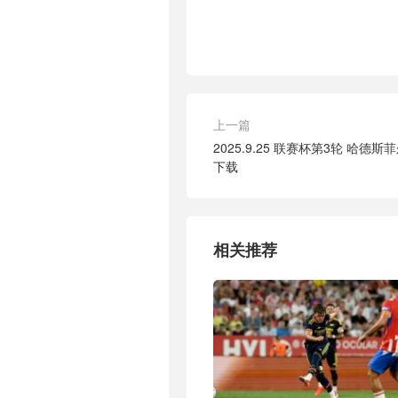
上一篇
2025.9.25 联赛杯第3轮 哈德
下载
相关推荐