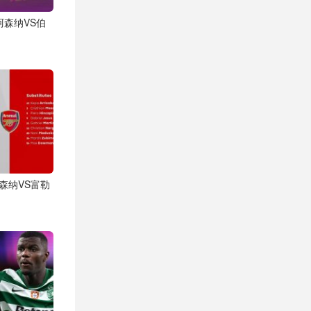
 阿森纳VS伯
 阿森纳VS富勒