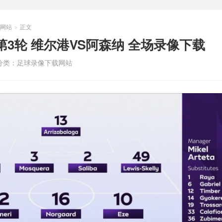
网站
正文
>
联赛杯第3轮 维尔港VS阿森纳 全场录像下载
分类：
足球录像下载网站