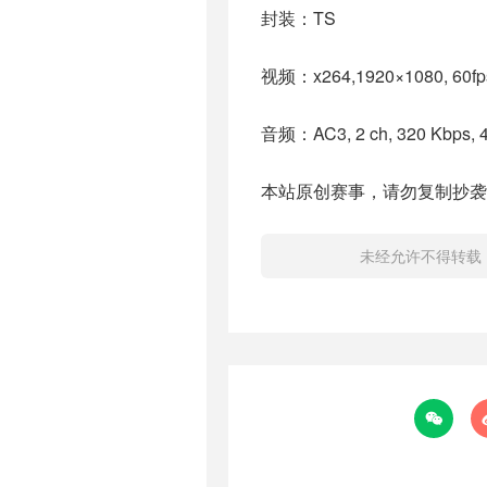
封装：TS
视频：x264,1920×1080, 60fps
音频：AC3, 2 ch, 320 Kbps, 
本站原创赛事，请勿复制抄袭
未经允许不得转载
