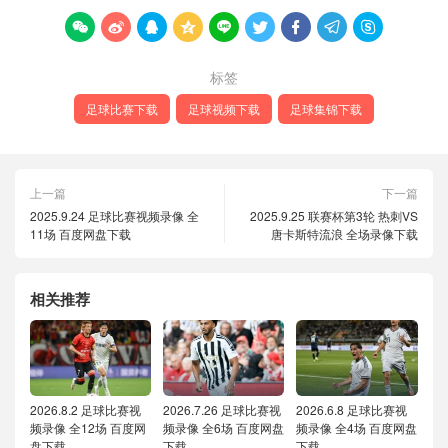









标签
足球比赛下载
足球视频下载
足球集锦下载
上一篇
下一篇
2025.9.24 足球比赛视频录像 全
2025.9.25 联赛杯第3轮 热刺VS
11场 百度网盘下载
唐卡斯特流浪 全场录像下载
相关推荐
2026.8.2 足球比赛视
2026.7.26 足球比赛视
2026.6.8 足球比赛视
频录像 全12场 百度网
频录像 全6场 百度网盘
频录像 全4场 百度网盘
盘下载
下载
下载