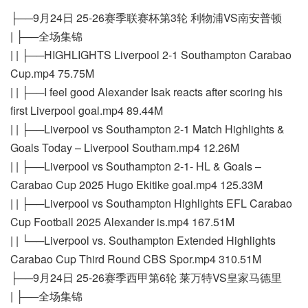
├──9月24日 25-26赛季联赛杯第3轮 利物浦VS南安普顿
| ├──全场集锦
| | ├──HIGHLIGHTS Liverpool 2-1 Southampton Carabao
Cup.mp4 75.75M
| | ├──I feel good Alexander Isak reacts after scoring his
first Liverpool goal.mp4 89.44M
| | ├──Liverpool vs Southampton 2-1 Match Highlights &
Goals Today – Liverpool Southam.mp4 12.26M
| | ├──Liverpool vs Southampton 2-1- HL & GoaIs –
Carabao Cup 2025 Hugo Ekitike goal.mp4 125.33M
| | ├──Liverpool vs Southampton Highlights EFL Carabao
Cup Football 2025 Alexander is.mp4 167.51M
| | └──Liverpool vs. Southampton Extended Highlights
Carabao Cup Third Round CBS Spor.mp4 310.51M
├──9月24日 25-26赛季西甲第6轮 莱万特VS皇家马德里
| ├──全场集锦