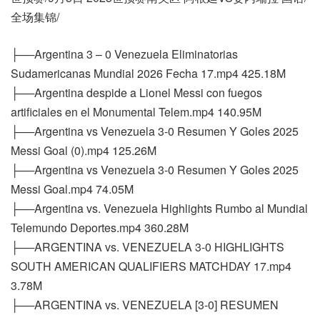
全场集锦/
├──Argentina 3 – 0 Venezuela Eliminatorias
Sudamericanas Mundial 2026 Fecha 17.mp4 425.18M
├──Argentina despide a Lionel Messi con fuegos
artificiales en el Monumental Telem.mp4 140.95M
├──Argentina vs Venezuela 3-0 Resumen Y Goles 2025
Messi Goal (0).mp4 125.26M
├──Argentina vs Venezuela 3-0 Resumen Y Goles 2025
Messi Goal.mp4 74.05M
├──Argentina vs. Venezuela Highlights Rumbo al Mundial
Telemundo Deportes.mp4 360.28M
├──ARGENTINA vs. VENEZUELA 3-0 HIGHLIGHTS
SOUTH AMERICAN QUALIFIERS MATCHDAY 17.mp4
3.78M
├──ARGENTINA vs. VENEZUELA [3-0] RESUMEN