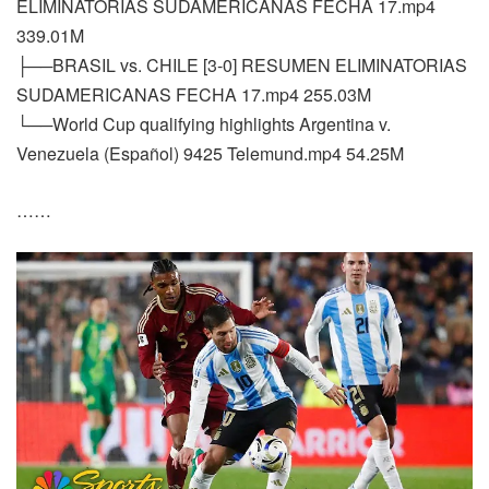
ELIMINATORIAS SUDAMERICANAS FECHA 17.mp4
339.01M
├──BRASIL vs. CHILE [3-0] RESUMEN ELIMINATORIAS
SUDAMERICANAS FECHA 17.mp4 255.03M
└──World Cup qualifying highlights Argentina v.
Venezuela (Español) 9425 Telemund.mp4 54.25M
……