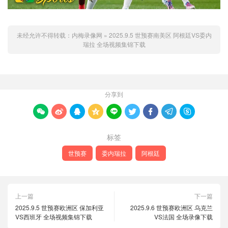
未经允许不得转载：
内梅录像网
»
2025.9.5 世预赛南美区 阿根廷VS委内
瑞拉 全场视频集锦下载
分享到









标签
世预赛
委内瑞拉
阿根廷
上一篇
下一篇
2025.9.5 世预赛欧洲区 保加利亚
2025.9.6 世预赛欧洲区 乌克兰
VS西班牙 全场视频集锦下载
VS法国 全场录像下载