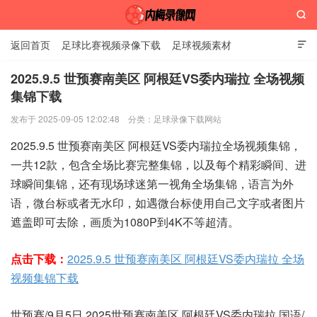

返回首页
足球比赛视频录像下载
足球视频素材

2025.9.5 世预赛南美区 阿根廷VS委内瑞拉 全场视频
集锦下载
内梅录像网
发布于 2025-09-05 12:02:48
分类：
足球录像下载网站
2025.9.5 世预赛南美区 阿根廷VS委内瑞拉全场视频集锦，
一共12款，包含全场比赛完整集锦，以及每个精彩瞬间、进
球瞬间集锦，还有现场球迷第一视角全场集锦，语言为外
语，微台标或者无水印，如遇微台标使用自己文字或者图片
遮盖即可去除，画质为1080P到4K不等超清。
点击下载：
2025.9.5 世预赛南美区 阿根廷VS委内瑞拉 全场
视频集锦下载
世预赛/9月5日 2025世预赛南美区 阿根廷VS委内瑞拉 国语/