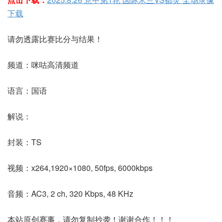
下载
请勿透露比赛比分与结果！
频道：咪咕高清频道
语言：国语
解说：
封装：TS
视频：x264,1920×1080, 50fps, 6000kbps
音频：AC3, 2 ch, 320 Kbps, 48 KHz
本站原创赛事，请勿复制抄袭！谢谢合作！！！