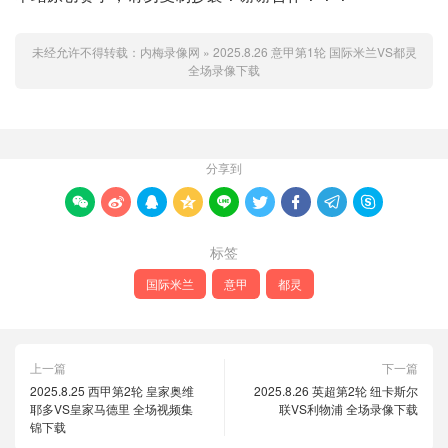
未经允许不得转载：
内梅录像网
»
2025.8.26 意甲第1轮 国际米兰VS都灵
全场录像下载
分享到









标签
国际米兰
意甲
都灵
上一篇
下一篇
2025.8.25 西甲第2轮 皇家奥维
2025.8.26 英超第2轮 纽卡斯尔
耶多VS皇家马德里 全场视频集
联VS利物浦 全场录像下载
锦下载