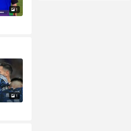
1

1
