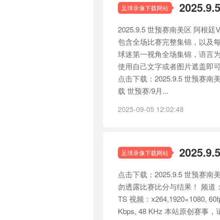
2025
足球录像下载网站
2025.9.5 世预赛南美区 阿
包含全场比赛完整集锦，以及
球迷第一视角全场集锦，语言
使用自己文字或者图片遮盖即可去
点击下载：2025.9.5 世预赛
载 世预赛/9月...
2025-09-05 12:02:48
2025
足球录像下载网站
点击下载：2025.9.5 世预赛
勿透露比赛比分与结果！ 频道：
TS 视频：x264,1920×1080, 60fp
Kbps, 48 KHz 本站原创