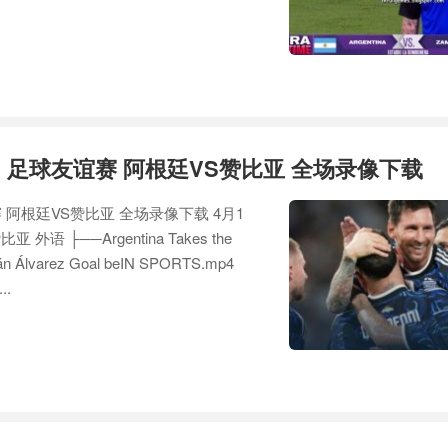
.4.1 足球友谊赛 阿根廷VS赞比亚 全场录像下载
谊赛 阿根廷VS赞比亚 全场录像下载 4月1
外语 ├──Argentina Takes the
lián Álvarez Goal beIN SPORTS.mp4
..