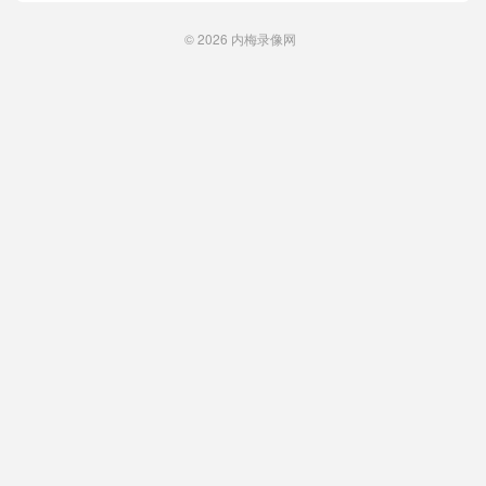
© 2026
内梅录像网