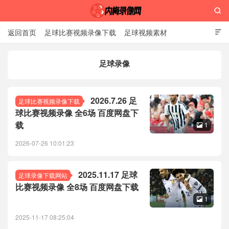

返回首页
足球比赛视频录像下载
足球视频素材

足球录像
内梅录像网
2026.7.26 足
足球比赛视频录像下载
球比赛视频录像 全6场 百度网盘下
载
1

2026-07-26 10:01:23
2025.11.17 足球
足球录像下载网站
比赛视频录像 全8场 百度网盘下载
1

2025-11-17 08:25:04