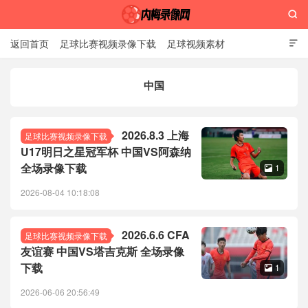

返回首页
足球比赛视频录像下载
足球视频素材

中国
内梅录像网
2026.8.3 上海
足球比赛视频录像下载
U17明日之星冠军杯 中国VS阿森纳
全场录像下载
1

2026-08-04 10:18:08
2026.6.6 CFA
足球比赛视频录像下载
友谊赛 中国VS塔吉克斯 全场录像
下载
1

2026-06-06 20:56:49